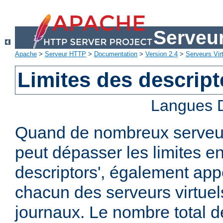
Serveu
Apache
>
Serveur HTTP
>
Documentation
>
Version 2.4
>
Serveurs Vir
Limites des descript
Langues D
Quand de nombreux serveurs
peut dépasser les limites en 
descriptors', également ap
chacun des serveurs virtuels
journaux. Le nombre total de