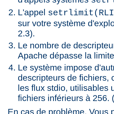
setr
L'appel
setrlimit(RLI
sur votre système d'exploi
2.3).
Le nombre de descripteur
Apache dépasse la limite
Le système impose d'autres
descripteurs de fichiers
les flux stdio, utilisable
fichiers inférieurs à 256. 
En cas de problème, Vous 