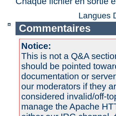
Chaque fichier en sortie
Langues D
Commentaires
Notice:
This is not a Q&A sect
should be pointed towar
documentation or serve
our moderators if they a
considered invalid/off-t
manage the Apache HTTP