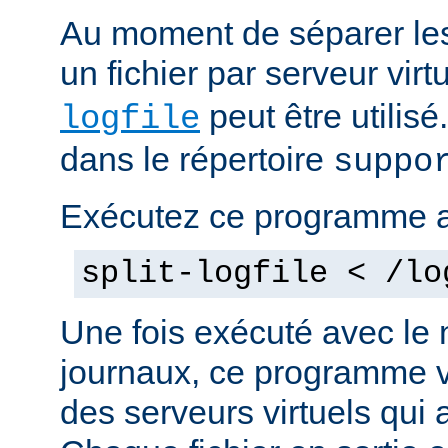
Au moment de séparer les 
un fichier par serveur vir
peut être utilis
logfile
dans le répertoire
suppo
Exécutez ce programme 
split-logfile < /lo
Une fois exécuté avec le 
journaux, ce programme v
des serveurs virtuels qui a