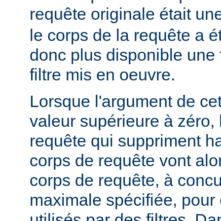
requête originale était u
le corps de la requête a é
donc plus disponible une f
filtre mis en oeuvre.
Lorsque l'argument de cet
valeur supérieure à zéro,
requête qui suppriment ha
corps de requête vont alo
corps de requête, à concur
maximale spécifiée, pour
utilisés par des filtres. Da