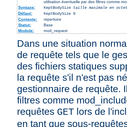
utilisation éventuelle par des filtres comme m
Syntaxe:
KeptBodySize
taille maximale en octe
Défaut:
KeptBodySize 0
Contexte:
répertoire
Statut:
Base
Module:
mod_request
Dans une situation normal
de requête tels que le ges
des fichiers statiques sup
la requête s'il n'est pas 
gestionnaire de requête. I
filtres comme mod_include
requêtes
lors de l'in
GET
en tant que sous-requêtes