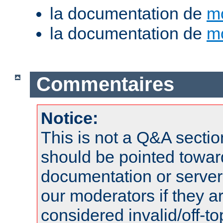
la documentation de
m
la documentation de
m
Commentaires
Notice:
This is not a Q&A sect
should be pointed towar
documentation or serve
our moderators if they a
considered invalid/off-t