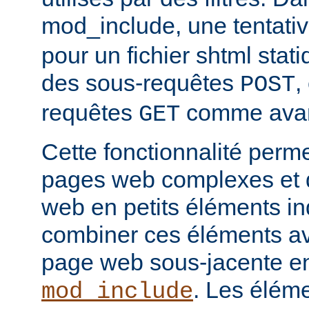
mod_include, une tentati
pour un fichier shtml stati
des sous-requêtes
,
POST
requêtes
comme avan
GET
Cette fonctionnalité perm
pages web complexes et d
web en petits éléments ind
combiner ces éléments ave
page web sous-jacente en 
. Les élém
mod_include