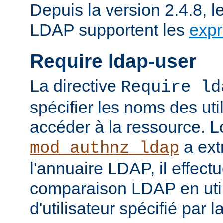
Depuis la version 2.4.8, l
LDAP supportent les
expr
Require ldap-user
La directive
Require ld
spécifier les noms des uti
accéder à la ressource. 
a ext
mod_authnz_ldap
l'annuaire LDAP, il effect
comparaison LDAP en util
d'utilisateur spécifié par l