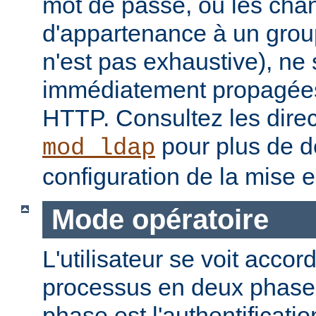
mot de passe, ou les ch
d'appartenance à un groupe
n'est pas exhaustive), ne
immédiatement propagées
HTTP. Consultez les dire
pour plus de dé
mod_ldap
configuration de la mise 
Mode opératoire
L'utilisateur se voit accor
processus en deux phase
phase est l'authentificati