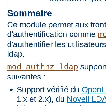
Sommaire
Ce module permet aux fron
d'authentification comme
m
d'authentifier les utilisateu
ldap.
support
mod_authnz_ldap
suivantes :
Support vérifié du
Open
1.x et 2.x), du
Novell LD