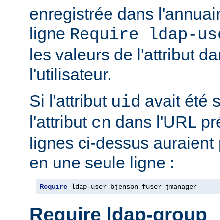
enregistrée dans l'annua
ligne
Require ldap-us
les valeurs de l'attribut 
l'utilisateur.
Si l'attribut
avait été s
uid
l'attribut
dans l'URL pré
cn
lignes ci-dessus auraient
en une seule ligne :
Require
 ldap-user bjenson fuser jmanager
Require ldap-group