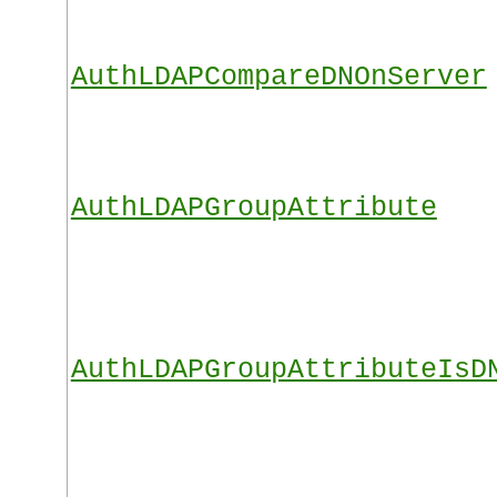
AuthLDAPCompareDNOnServer
AuthLDAPGroupAttribute
AuthLDAPGroupAttributeIsD