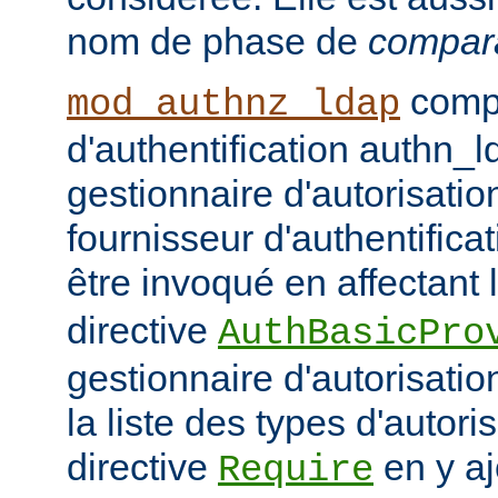
nom de phase de
compar
compo
mod_authnz_ldap
d'authentification authn_l
gestionnaire d'autorisati
fournisseur d'authentifica
être invoqué en affectant 
directive
AuthBasicPro
gestionnaire d'autorisatio
la liste des types d'autori
directive
en y aj
Require