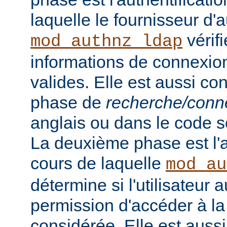
laquelle le fournisseur d'a
vérifi
mod_authnz_ldap
informations de connexion 
valides. Elle est aussi c
phase de
recherche/conn
anglais ou dans le code s
La deuxième phase est l'a
cours de laquelle
mod_au
détermine si l'utilisateur a
permission d'accéder à la
considérée. Elle est auss