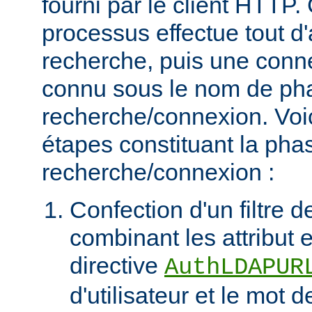
fourni par le client HTT
processus effectue tout d
recherche, puis une connex
connu sous le nom de ph
recherche/connexion. Voic
étapes constituant la pha
recherche/connexion :
Confection d'un filtre 
combinant les attribut et
directive
AuthLDAPUR
d'utilisateur et le mot 