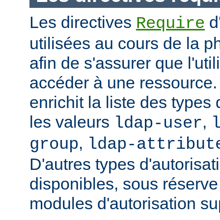
Les directives
d
Require
utilisées au cours de la p
afin de s'assurer que l'uti
accéder à une ressource
enrichit la liste des types
les valeurs
,
ldap-user
,
group
ldap-attribut
D'autres types d'autorisat
disponibles, sous réserv
modules d'autorisation s