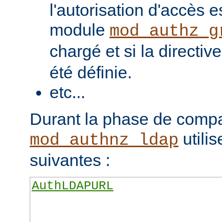
l'autorisation d'accès e
module
mod_authz_g
chargé et si la directiv
été définie.
etc...
Durant la phase de compa
utilis
mod_authnz_ldap
suivantes :
AuthLDAPURL