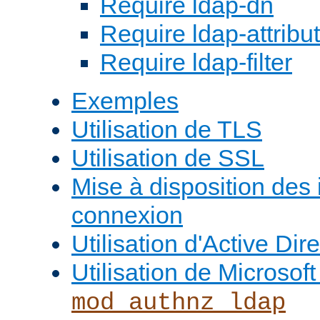
Require ldap-dn
Require ldap-attribu
Require ldap-filter
Exemples
Utilisation de TLS
Utilisation de SSL
Mise à disposition des
connexion
Utilisation d'Active Dir
Utilisation de Microso
mod_authnz_ldap