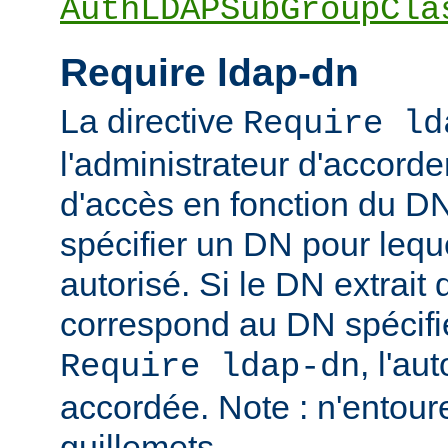
AuthLDAPSubGroupCla
Require ldap-dn
La directive
Require ld
l'administrateur d'accorder
d'accès en fonction du DN
spécifier un DN pour leque
autorisé. Si le DN extrait 
correspond au DN spécifié
, l'au
Require ldap-dn
accordée. Note : n'entou
guillemets.