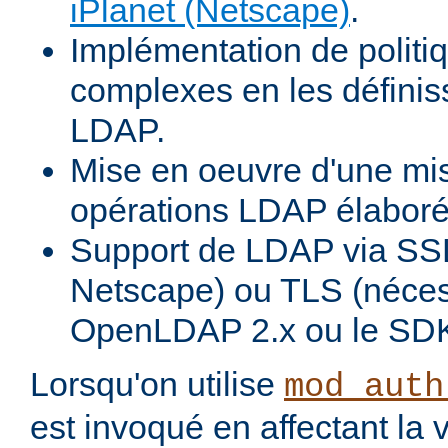
iPlanet (Netscape)
.
Implémentation de politiq
complexes en les définiss
LDAP.
Mise en oeuvre d'une mi
opérations LDAP élabor
Support de LDAP via SSL
Netscape) ou TLS (néces
OpenLDAP 2.x ou le SDK
Lorsqu'on utilise
mod_auth
est invoqué en affectant la 