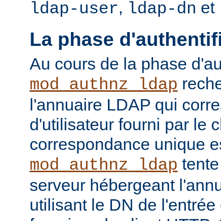
,
et
ldap-user
ldap-dn
La phase d'authentif
Au cours de la phase d'aut
reche
mod_authnz_ldap
l'annuaire LDAP qui cor
d'utilisateur fourni par le
correspondance unique es
tente
mod_authnz_ldap
serveur hébergeant l'ann
utilisant le DN de l'entré