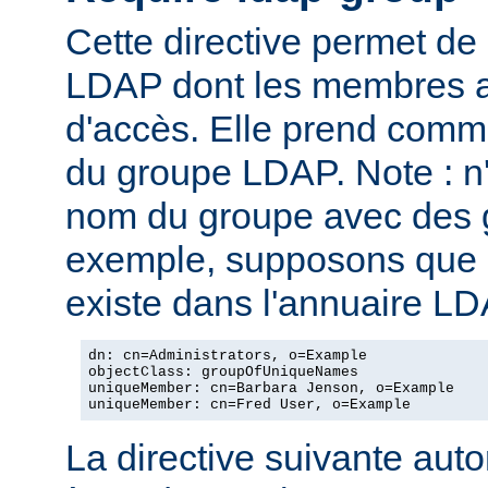
Cette directive permet de
LDAP dont les membres au
d'accès. Elle prend com
du groupe LDAP. Note : n
nom du groupe avec des g
exemple, supposons que l
existe dans l'annuaire LD
dn: cn=Administrators, o=Example

objectClass: groupOfUniqueNames

uniqueMember: cn=Barbara Jenson, o=Example

uniqueMember: cn=Fred User, o=Example
La directive suivante autor